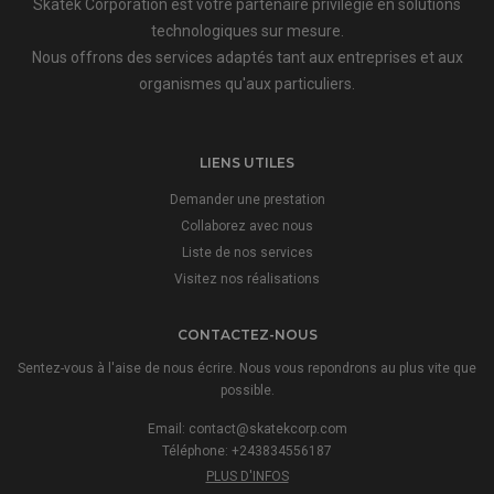
Skatek Corporation est votre partenaire privilégié en solutions
technologiques sur mesure.
Nous offrons des services adaptés tant aux entreprises et aux
organismes qu'aux particuliers.
LIENS UTILES
Demander une prestation
Collaborez avec nous
Liste de nos services
Visitez nos réalisations
CONTACTEZ-NOUS
Sentez-vous à l'aise de nous écrire. Nous vous repondrons au plus vite que
possible.
Email:
contact@skatekcorp.com
Téléphone: +243834556187
PLUS D'INFOS