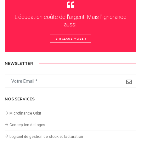
L'éducation coûte de l'argent. Mais l'ignorance
aussi.
SIR CLAUS MOSER
NEWSLETTER
NOS SERVICES
Microfinance Orbit
Conception de logos
Logiciel de gestion de stock et facturation